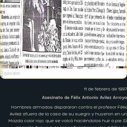
11 de febrero de 1997
Asesinato de Félix Antonio Avilez Arroyo
Hombres armados dispararon contra el profesor Félix
Avilez afuera de la casa de su suegro y huyeron en un
Mazda color rojo, que se volcó haciéndolos huir a pie. El