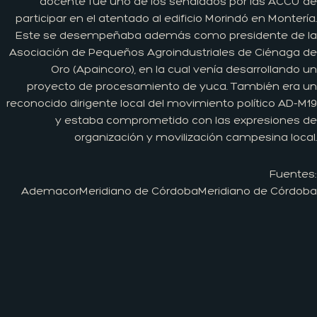
docente fue uno de los señalados por las ACCU de
participar en el atentado al edificio Morindó en Montería.
Este se desempeñaba además como presidente de la
Asociación de Pequeños Agroindustriales de Ciénaga de
Oro (Apaincoro), en la cual venía desarrollando un
proyecto de procesamiento de yuca. También era un
reconocido dirigente local del movimiento político AD-M19
y estaba comprometido con las expresiones de
organización y movilización campesina local.
Fuentes:
Ademacor
Meridiano de Córdoba
Meridiano de Córdoba