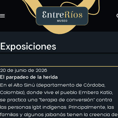
Toggle navigation
EntreRíos Museo
Exposiciones
Libros
Exposiciones
Novedades
Nosotros
20 de junio de 2026
El parpadeo de la herida
En el Alto Sinú (departamento de Córdoba,
Colombia), donde vive el pueblo Embera Katío,
se practica una “terapia de conversión” contra
las personas lgbt indígenas. Principalmente, las
familias y algunos jaibanás tienen la creencia de