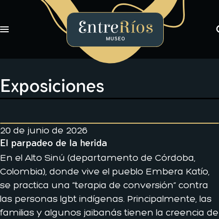
Toggle navigation
EntreRíos Museo
Exposiciones
Libros
Exposiciones
Novedades
Nosotros
20 de junio de 2026
El parpadeo de la herida
En el Alto Sinú (departamento de Córdoba,
Colombia), donde vive el pueblo Embera Katío,
se practica una “terapia de conversión” contra
las personas lgbt indígenas. Principalmente, las
familias y algunos jaibanás tienen la creencia de