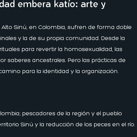
idad embera katío: arte y
Alto Sinú, en Colombia, sufren de forma doble
minales y la de su propia comunidad. Desde la
tuales para revertir la homosexualidad, las
or saberes ancestrales. Pero las prácticas de
amino para la identidad y la organización.
lombia; pescadores de la región y el pueblo
itorio Sinú y la reducción de los peces en el río.