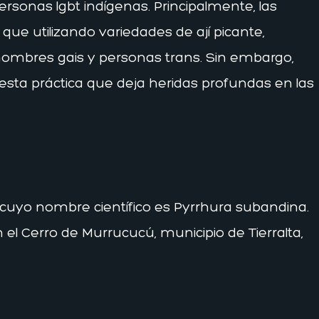
ersonas lgbt indígenas. Principalmente, las
 que utilizando variedades de ají picante,
hombres gais y personas trans. Sin embargo,
esta práctica que deja heridas profundas en las
nú, cuyo nombre científico es Pyrrhura subandina.
el Cerro de Murrucucú, municipio de Tierralta,