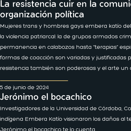
La resistencia cuir en la comun
organización política
Mujeres trans y hombres gays embera katío del 
la violencia patriarcal: la de grupos armados cri
permanencia en calabozos hasta “terapias” espiri
formas de coacción son variadas y justificadas p
resistencia también son poderosas y el arte un c
5 de junio de 2024
Jerónimo el bocachico
Investigadores de la Universidad de Córdoba, Co
indígena Embera Katío visionaron los daños al terr
Jerónimo el bocachico te lo cuenta.