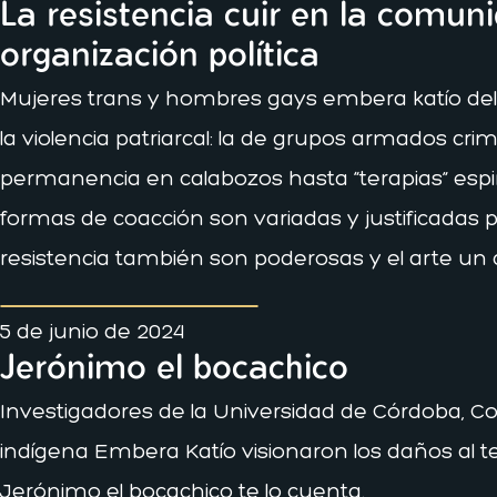
La resistencia cuir en la comun
organización política
Mujeres trans y hombres gays embera katío del 
la violencia patriarcal: la de grupos armados cri
permanencia en calabozos hasta “terapias” espiri
formas de coacción son variadas y justificadas p
resistencia también son poderosas y el arte un c
5 de junio de 2024
Jerónimo el bocachico
Investigadores de la Universidad de Córdoba, Co
indígena Embera Katío visionaron los daños al terr
Jerónimo el bocachico te lo cuenta.