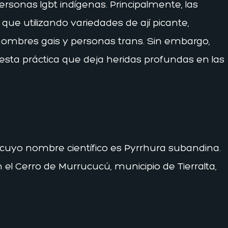
ersonas lgbt indígenas. Principalmente, las
 que utilizando variedades de ají picante,
hombres gais y personas trans. Sin embargo,
esta práctica que deja heridas profundas en las
nú, cuyo nombre científico es Pyrrhura subandina.
el Cerro de Murrucucú, municipio de Tierralta,