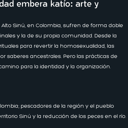
idad embera katío: arte y
Alto Sinú, en Colombia, sufren de forma doble
minales y la de su propia comunidad. Desde la
tuales para revertir la homosexualidad, las
or saberes ancestrales. Pero las prácticas de
amino para la identidad y la organización.
lombia; pescadores de la región y el pueblo
itorio Sinú y la reducción de los peces en el río.