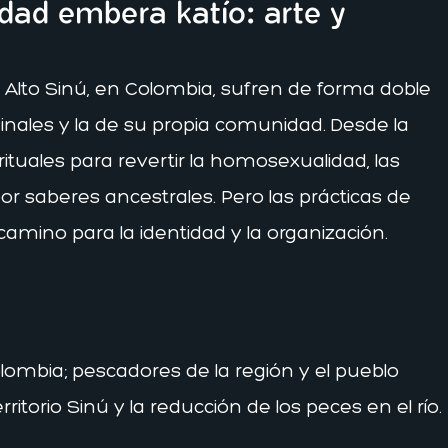
idad embera katío: arte y
Alto Sinú, en Colombia, sufren de forma doble
minales y la de su propia comunidad. Desde la
tuales para revertir la homosexualidad, las
or saberes ancestrales. Pero las prácticas de
amino para la identidad y la organización.
lombia; pescadores de la región y el pueblo
itorio Sinú y la reducción de los peces en el río.