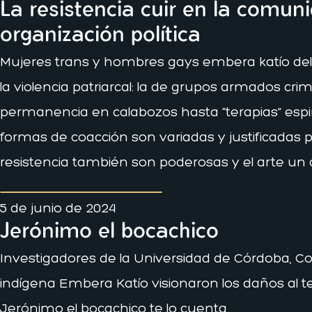
La resistencia cuir en la comun
organización política
Mujeres trans y hombres gays embera katío del 
la violencia patriarcal: la de grupos armados cri
permanencia en calabozos hasta “terapias” espiri
formas de coacción son variadas y justificadas p
resistencia también son poderosas y el arte un c
5 de junio de 2024
Jerónimo el bocachico
Investigadores de la Universidad de Córdoba, Co
indígena Embera Katío visionaron los daños al terr
Jerónimo el bocachico te lo cuenta.