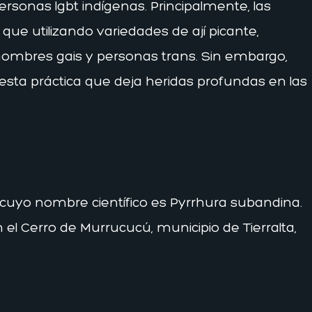
ersonas lgbt indígenas. Principalmente, las
 que utilizando variedades de ají picante,
hombres gais y personas trans. Sin embargo,
esta práctica que deja heridas profundas en las
nú, cuyo nombre científico es Pyrrhura subandina.
el Cerro de Murrucucú, municipio de Tierralta,