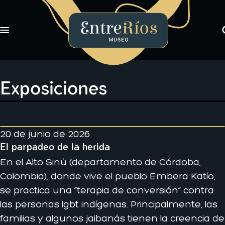
Toggle navigation
EntreRíos Museo
Exposiciones
Libros
Exposiciones
Novedades
Nosotros
20 de junio de 2026
El parpadeo de la herida
En el Alto Sinú (departamento de Córdoba,
Colombia), donde vive el pueblo Embera Katío,
se practica una “terapia de conversión” contra
las personas lgbt indígenas. Principalmente, las
familias y algunos jaibanás tienen la creencia de