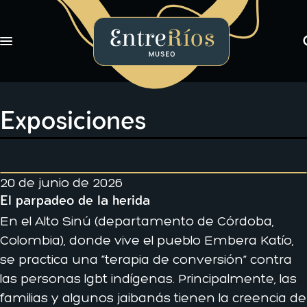
Toggle navigation
EntreRíos Museo
Exposiciones
Libros
Exposiciones
Novedades
Nosotros
20 de junio de 2026
El parpadeo de la herida
En el Alto Sinú (departamento de Córdoba,
Colombia), donde vive el pueblo Embera Katío,
se practica una “terapia de conversión” contra
las personas lgbt indígenas. Principalmente, las
familias y algunos jaibanás tienen la creencia de