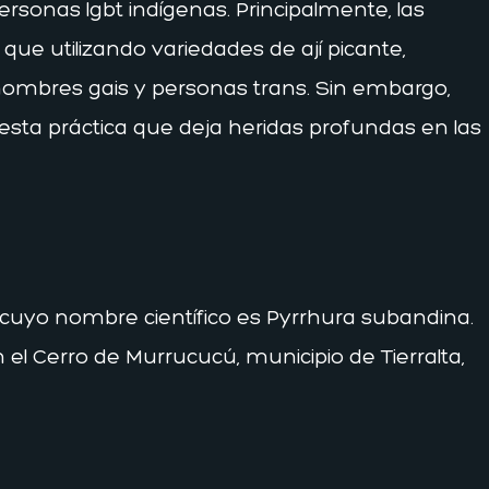
ersonas lgbt indígenas. Principalmente, las
 que utilizando variedades de ají picante,
hombres gais y personas trans. Sin embargo,
esta práctica que deja heridas profundas en las
nú, cuyo nombre científico es Pyrrhura subandina.
el Cerro de Murrucucú, municipio de Tierralta,