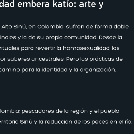
idad embera katío: arte y
Alto Sinú, en Colombia, sufren de forma doble
minales y la de su propia comunidad. Desde la
tuales para revertir la homosexualidad, las
or saberes ancestrales. Pero las prácticas de
amino para la identidad y la organización.
lombia; pescadores de la región y el pueblo
itorio Sinú y la reducción de los peces en el río.