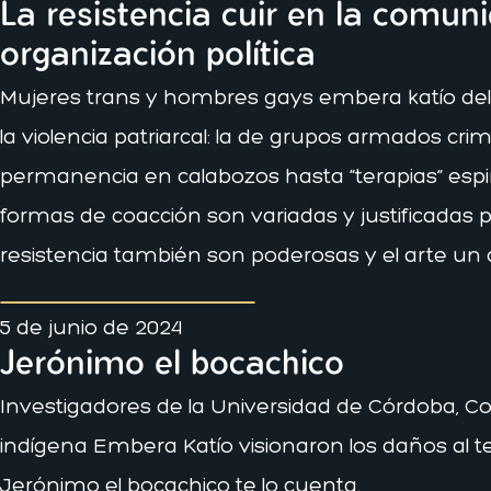
La resistencia cuir en la comun
organización política
Mujeres trans y hombres gays embera katío del 
la violencia patriarcal: la de grupos armados cri
permanencia en calabozos hasta “terapias” espiri
formas de coacción son variadas y justificadas p
resistencia también son poderosas y el arte un c
5 de junio de 2024
Jerónimo el bocachico
Investigadores de la Universidad de Córdoba, Co
indígena Embera Katío visionaron los daños al terr
Jerónimo el bocachico te lo cuenta.