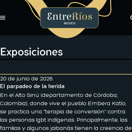
Toggle navigation
EntreRíos Museo
Exposiciones
Libros
Exposiciones
Novedades
Nosotros
20 de junio de 2026
El parpadeo de la herida
En el Alto Sinú (departamento de Córdoba,
Colombia), donde vive el pueblo Embera Katío,
se practica una “terapia de conversión” contra
las personas lgbt indígenas. Principalmente, las
familias y algunos jaibanás tienen la creencia de