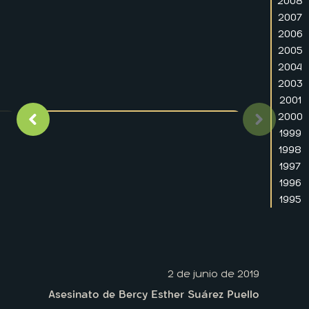
2008
2007
2006
2005
2004
2003
2001
2000
Imagen anterior
Siguient
1999
1998
1997
1996
1995
2 de junio de 2019
Asesinato de Bercy Esther Suárez Puello