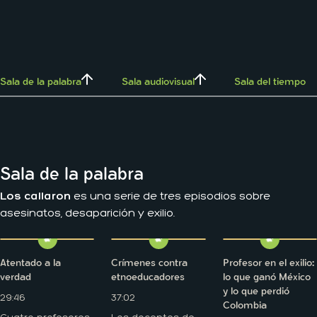
Sala de la palabra
Sala audiovisual
Sala del tiempo
Sala de la palabra
Los callaron
es una serie de tres episodios sobre
asesinatos, desaparición y exilio.
Atentado a la
Crímenes contra
Profesor en el exilio:
verdad
etnoeducadores
lo que ganó México
y lo que perdió
29:46
37:02
Colombia