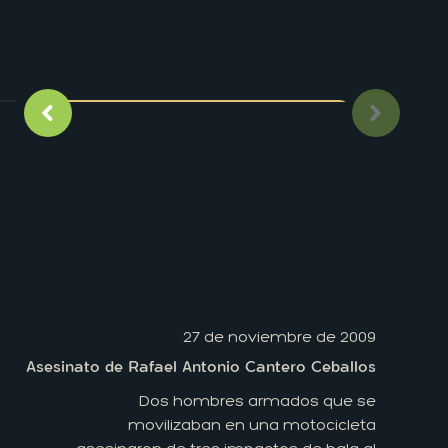
Imagen anterior
Siguient
27 de noviembre de 2009
Asesinato de Rafael Antonio Cantero Ceballos
Dos hombres armados que se
movilizaban en una motocicleta