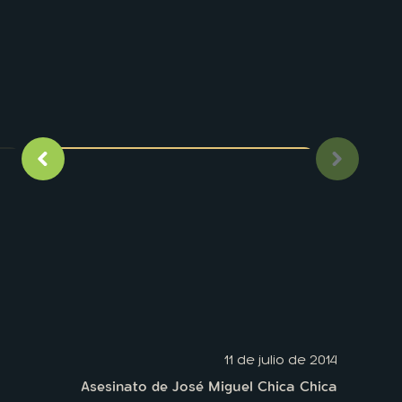
Imagen anterior
Siguient
11 de julio de 2014
Asesinato de José Miguel Chica Chica