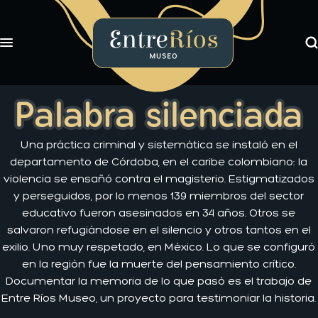
Bu
Toggle navigation
EntreRíos Museo
Exposiciones
Palabra silenciada
Libros
Novedades
Una práctica criminal y sistemática se instaló en el
Nosotros
departamento de Córdoba, en el caribe colombiano: la
violencia se ensañó contra el magisterio. Estigmatizados
y perseguidos, por lo menos 139 miembros del sector
educativo fueron asesinados en 34 años. Otros se
salvaron refugiándose en el silencio y otros tantos en el
exilio. Uno muy respetado, en México. Lo que se configuró
en la región fue la muerte del pensamiento crítico.
Documentar la memoria de lo que pasó es el trabajo de
Entre Ríos Museo, un proyecto para testimoniar la historia.