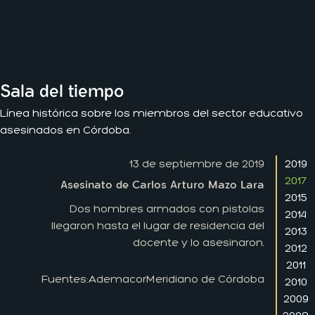
Sala del tiempo
Línea histórica sobre los miembros del sector educativo
asesinados en Córdoba.
13 de septiembre de 2019
2019
2017
Asesinato de Carlos Arturo Mazo Lara
2015
Dos hombres armados con pistolas
2014
llegaron hasta el lugar de residencia del
2013
docente y lo asesinaron.
2012
2011
Fuentes:
Ademacor
Meridiano de Córdoba
2010
2009