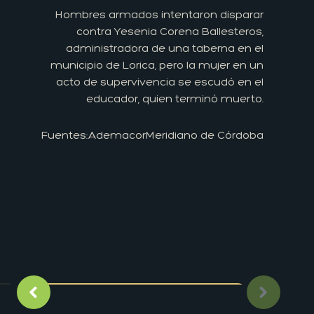
Hombres armados intentaron disparar
contra Yesenia Corena Ballesteros,
administradora de una taberna en el
municipio de Lorica, pero la mujer en un
acto de supervivencia se escudó en el
educador, quien terminó muerto.
Fuentes:
Ademacor
Meridiano de Córdoba
Imagen anterior
Siguient