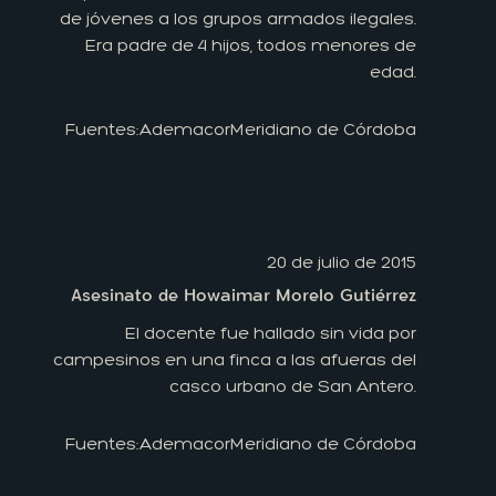
de jóvenes a los grupos armados ilegales.
Era padre de 4 hijos, todos menores de
edad.
Fuentes:
Ademacor
Meridiano de Córdoba
20 de julio de 2015
Asesinato de Howaimar Morelo Gutiérrez
El docente fue hallado sin vida por
campesinos en una finca a las afueras del
casco urbano de San Antero.
Fuentes:
Ademacor
Meridiano de Córdoba