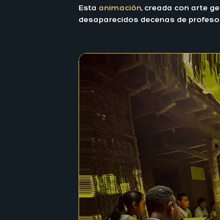
Esta
animación
, creada con arte g
desaparecidos decenas de profesores