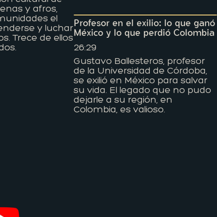
genas y afros,
munidades el
Profesor en el exilio: lo que ganó
enderse y luchar
México y lo que perdió Colombia
s. Trece de ellos
dos.
26:29
Gustavo Ballesteros, profesor
de la Universidad de Córdoba,
se exilió en México para salvar
su vida. El legado que no pudo
dejarle a su región, en
Colombia, es valioso.