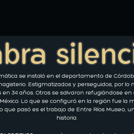
bra silen
emática se instaló en el departamento de Córdoba
magisterio. Estigmatizados y perseguidos, por l
en 34 años. Otros se salvaron refugiándose en el 
México. Lo que se configuró en la región fue la 
que pasó es el trabajo de Entre Ríos Museo, un
historia.