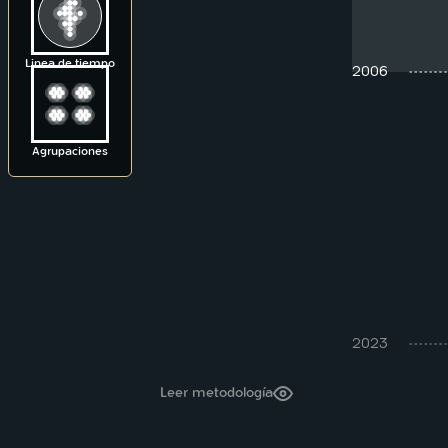
Linea de tiempo
2006
Agrupaciones
2023
Leer metodología