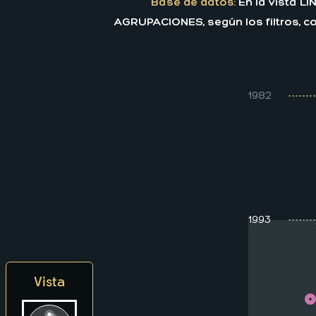
Base de datos:
En la vista L
AGRUPACIONES, según los filtros, co
1982
1993
Vista