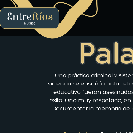
EntreRíos Museo
Pala
Una práctica criminal y sist
violencia se ensañó contra el 
educativo fueron asesinados 
exilio. Uno muy respetado, en 
Documentar la memoria de lo 