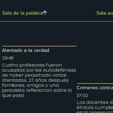
Sala de la palabra
Sala au
Atentado a la verdad
29:46
Cuatro profesores fueron
acusados por las Autodefensas
de haber perpetrado varios
atentados. 27 años después
familiares, amigos y una
Crímenes contr
periodista reflexionan sobre lo
que pasó.
37:02
Los docentes d
étnicos cumplie
en la preservac