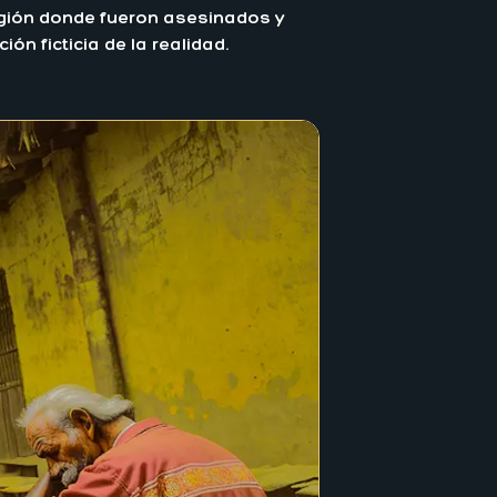
región donde fueron asesinados y
n ficticia de la realidad.