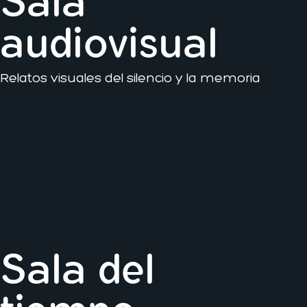
Sala
audiovisual
Relatos visuales del silencio y la memoria
Sala del