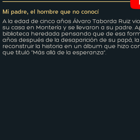
Mi padre, el hombre que no conocí
A la edad de cinco años Álvaro Taborda Ruiz v
su casa en Montería y se llevaron a su padre. 
biblioteca heredada pensando que de esa form
años después de la desaparición de su papá, la ju
reconstruir la historia en un álbum que hizo c
que tituló “Más allá de la esperanza”.