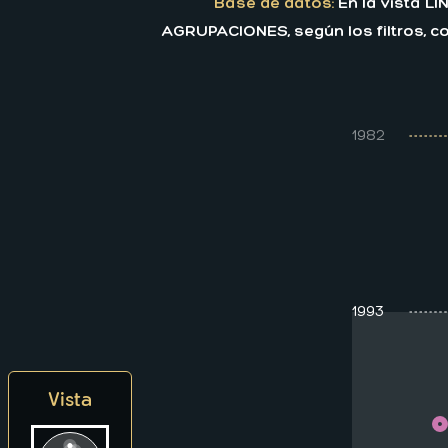
Base de datos:
En la vista L
AGRUPACIONES, según los filtros, co
1982
1993
Vista