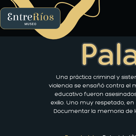
EntreRíos Museo
Pala
Una práctica criminal y sist
violencia se ensañó contra el 
educativo fueron asesinados 
exilio. Uno muy respetado, en 
Documentar la memoria de lo 