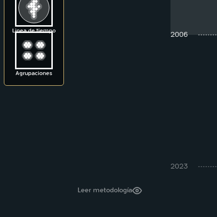
Linea de tiempo
2006
Agrupaciones
2023
Leer metodología