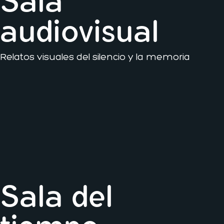
Sala
audiovisual
Relatos visuales del silencio y la memoria
Sala del