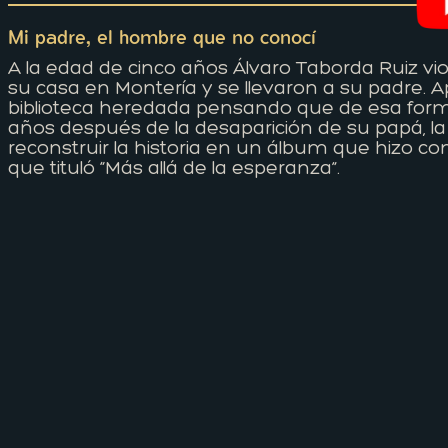
Mi padre, el hombre que no conocí
A la edad de cinco años Álvaro Taborda Ruiz v
su casa en Montería y se llevaron a su padre. 
biblioteca heredada pensando que de esa form
años después de la desaparición de su papá, la ju
reconstruir la historia en un álbum que hizo c
que tituló “Más allá de la esperanza”.