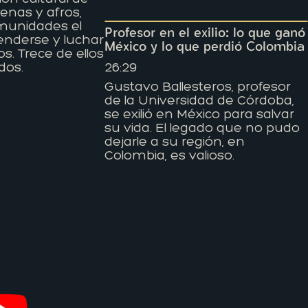
genas y afros,
munidades el
Profesor en el exilio: lo que ganó
enderse y luchar
México y lo que perdió Colombia
s. Trece de ellos
dos.
26:29
Gustavo Ballesteros, profesor
de la Universidad de Córdoba,
se exilió en México para salvar
su vida. El legado que no pudo
dejarle a su región, en
Colombia, es valioso.