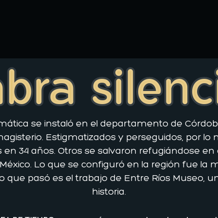
bra silen
emática se instaló en el departamento de Córdoba
magisterio. Estigmatizados y perseguidos, por l
en 34 años. Otros se salvaron refugiándose en el 
México. Lo que se configuró en la región fue la 
que pasó es el trabajo de Entre Ríos Museo, un
historia.