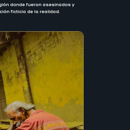
región donde fueron asesinados y
n ficticia de la realidad.