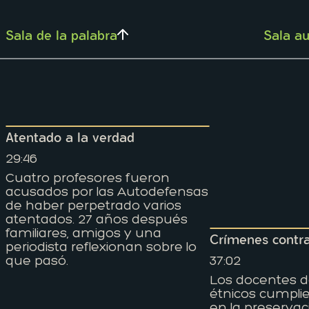
Sala de la palabra
Sala au
Atentado a la verdad
29:46
Cuatro profesores fueron
acusados por las Autodefensas
de haber perpetrado varios
atentados. 27 años después
familiares, amigos y una
Crímenes contr
periodista reflexionan sobre lo
que pasó.
37:02
Los docentes d
étnicos cumplie
en la preservac