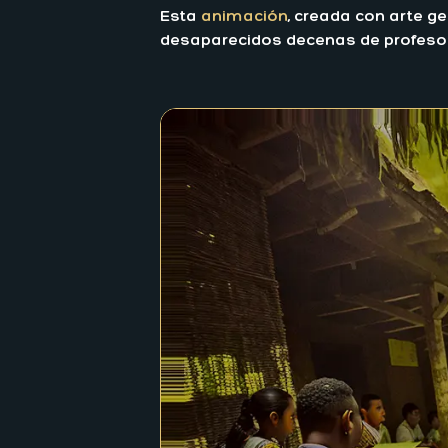
Esta
animación
, creada con arte g
desaparecidos decenas de profesores