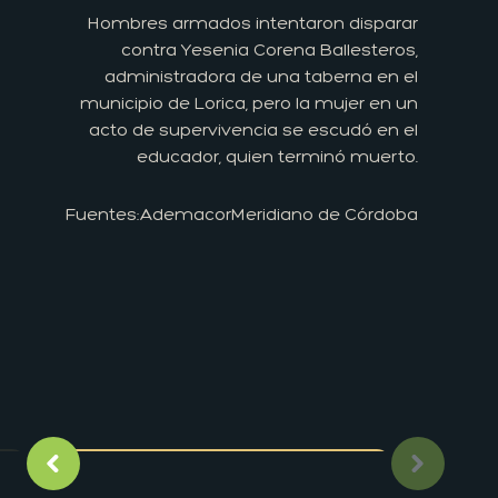
Hombres armados intentaron disparar
contra Yesenia Corena Ballesteros,
administradora de una taberna en el
municipio de Lorica, pero la mujer en un
acto de supervivencia se escudó en el
educador, quien terminó muerto.
Fuentes:
Ademacor
Meridiano de Córdoba
Imagen anterior
Siguient