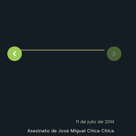
Imagen anterior
Siguient
11 de julio de 2014
Asesinato de José Miguel Chica Chica