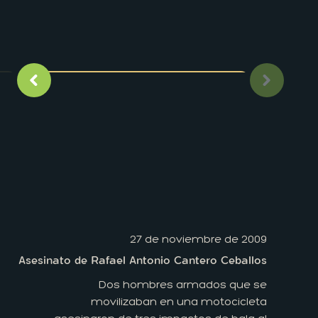
Imagen anterior
Siguient
27 de noviembre de 2009
Asesinato de Rafael Antonio Cantero Ceballos
Dos hombres armados que se
movilizaban en una motocicleta