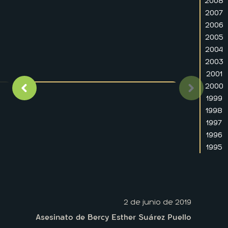
2008
2007
2006
2005
2004
2003
2001
2000
Imagen anterior
Siguient
1999
1998
1997
1996
1995
2 de junio de 2019
Asesinato de Bercy Esther Suárez Puello