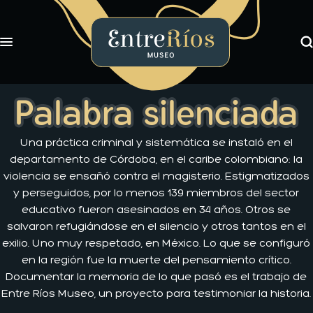
Bu
Toggle navigation
EntreRíos Museo
Exposiciones
Palabra silenciada
Libros
Novedades
Una práctica criminal y sistemática se instaló en el
Nosotros
departamento de Córdoba, en el caribe colombiano: la
violencia se ensañó contra el magisterio. Estigmatizados
y perseguidos, por lo menos 139 miembros del sector
educativo fueron asesinados en 34 años. Otros se
salvaron refugiándose en el silencio y otros tantos en el
exilio. Uno muy respetado, en México. Lo que se configuró
en la región fue la muerte del pensamiento crítico.
Documentar la memoria de lo que pasó es el trabajo de
Entre Ríos Museo, un proyecto para testimoniar la historia.