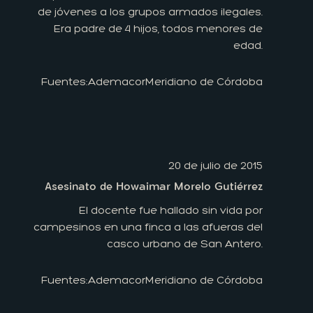
de jóvenes a los grupos armados ilegales.
Era padre de 4 hijos, todos menores de
edad.
Fuentes:
Ademacor
Meridiano de Córdoba
20 de julio de 2015
Asesinato de Howaimar Morelo Gutiérrez
El docente fue hallado sin vida por
campesinos en una finca a las afueras del
casco urbano de San Antero.
Fuentes:
Ademacor
Meridiano de Córdoba