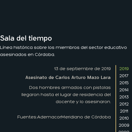
Sala del tiempo
Línea histórica sobre los miembros del sector educativo
asesinados en Córdoba.
13 de septiembre de 2019
2019
2017
Asesinato de Carlos Arturo Mazo Lara
2015
Dos hombres armados con pistolas
2014
llegaron hasta el lugar de residencia del
2013
docente y lo asesinaron.
2012
2011
Fuentes:
Ademacor
Meridiano de Córdoba
2010
2009