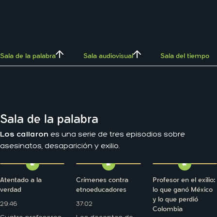
Sala de la palabra
Sala audiovisual
Sala del tiempo
Sala de la palabra
Los callaron
es una serie de tres episodios sobre
asesinatos, desaparición y exilio.
Atentado a la
Crímenes contra
Profesor en el exilio:
verdad
etnoeducadores
lo que ganó México
y lo que perdió
29:46
37:02
Colombia