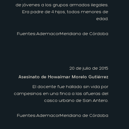
de jóvenes a los grupos armados ilegales.
Era padre de 4 hijos, todos menores de
edad.
Fuentes:
Ademacor
Meridiano de Córdoba
20 de julio de 2015
Asesinato de Howaimar Morelo Gutiérrez
El docente fue hallado sin vida por
campesinos en una finca a las afueras del
casco urbano de San Antero.
Fuentes:
Ademacor
Meridiano de Córdoba