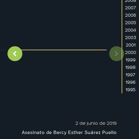
2008
2007
2006
2005
2004
2003
2001
2000
Imagen anterior
Siguient
1999
1998
1997
1996
1995
2 de junio de 2019
Asesinato de Bercy Esther Suárez Puello