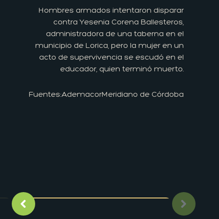
Hombres armados intentaron disparar
contra Yesenia Corena Ballesteros,
administradora de una taberna en el
municipio de Lorica, pero la mujer en un
acto de supervivencia se escudó en el
educador, quien terminó muerto.
Fuentes:
Ademacor
Meridiano de Córdoba
Imagen anterior
Siguient