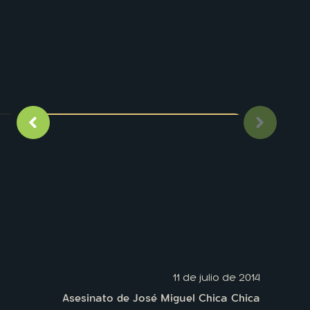
Imagen anterior
Siguient
11 de julio de 2014
Asesinato de José Miguel Chica Chica