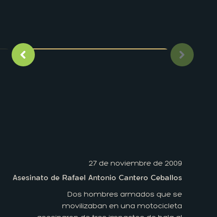
Imagen anterior
Siguient
27 de noviembre de 2009
Asesinato de Rafael Antonio Cantero Ceballos
Dos hombres armados que se
movilizaban en una motocicleta