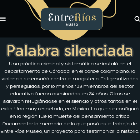
Bu
Toggle navigation
EntreRíos Museo
Exposiciones
Palabra silenciada
Libros
Novedades
Una práctica criminal y sistemática se instaló en el
Nosotros
departamento de Córdoba, en el caribe colombiano: la
violencia se ensañó contra el magisterio. Estigmatizados
y perseguidos, por lo menos 139 miembros del sector
educativo fueron asesinados en 34 años. Otros se
salvaron refugiándose en el silencio y otros tantos en el
exilio. Uno muy respetado, en México. Lo que se configuró
en la región fue la muerte del pensamiento crítico.
Documentar la memoria de lo que pasó es el trabajo de
Entre Ríos Museo, un proyecto para testimoniar la historia.