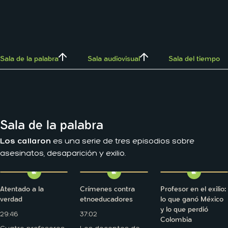
Sala de la palabra
Sala audiovisual
Sala del tiempo
Sala de la palabra
Los callaron
es una serie de tres episodios sobre
asesinatos, desaparición y exilio.
Atentado a la
Crímenes contra
Profesor en el exilio:
verdad
etnoeducadores
lo que ganó México
y lo que perdió
29:46
37:02
Colombia