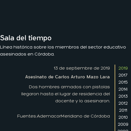
Sala del tiempo
Línea histórica sobre los miembros del sector educativo
asesinados en Córdoba.
13 de septiembre de 2019
2019
2017
Asesinato de Carlos Arturo Mazo Lara
2015
Dos hombres armados con pistolas
2014
llegaron hasta el lugar de residencia del
2013
docente y lo asesinaron.
2012
2011
Fuentes:
Ademacor
Meridiano de Córdoba
2010
2009